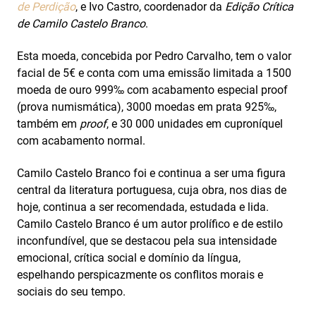
de Perdição
, e Ivo Castro, coordenador da
Edição Crítica
de Camilo Castelo Branco
.
Esta moeda, concebida por Pedro Carvalho, tem o valor
facial de 5€ e conta com uma emissão limitada a 1500
moeda de ouro 999‰ com acabamento especial proof
(prova numismática), 3000 moedas em prata 925‰,
também em
proof
, e 30 000 unidades em cuproníquel
com acabamento normal.
Camilo Castelo Branco foi e continua a ser uma figura
central da literatura portuguesa, cuja obra, nos dias de
hoje, continua a ser recomendada, estudada e lida.
Camilo Castelo Branco é um autor prolífico e de estilo
inconfundível, que se destacou pela sua intensidade
emocional, crítica social e domínio da língua,
espelhando perspicazmente os conflitos morais e
sociais do seu tempo.