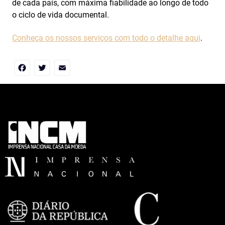
de cada país, com máxima fiabilidade ao longo de todo
o ciclo de vida documental.
Conheça os nossos serviços com todo o detalhe aqui
.
Facebook
Twitter
Email