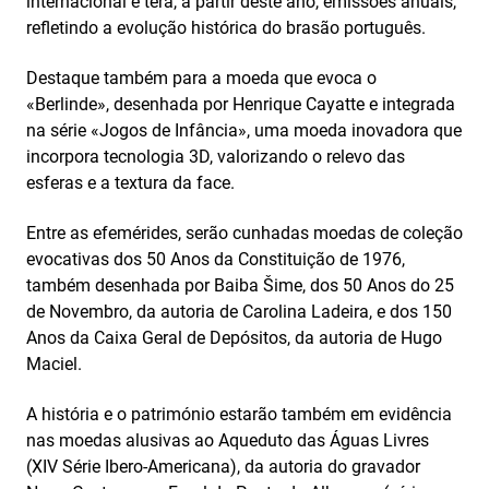
internacional e terá, a partir deste ano, emissões anuais,
refletindo a evolução histórica do brasão português.
Destaque também para a moeda que evoca o
«Berlinde», desenhada por Henrique Cayatte e integrada
na série «Jogos de Infância», uma moeda inovadora que
incorpora tecnologia 3D, valorizando o relevo das
esferas e a textura da face.
Entre as efemérides, serão cunhadas moedas de coleção
evocativas dos 50 Anos da Constituição de 1976,
também desenhada por Baiba Šime, dos 50 Anos do 25
de Novembro, da autoria de
Carolina Ladeira
, e dos 150
Anos da Caixa Geral de Depósitos, da autoria de Hugo
Maciel.
A história e o património estarão também em evidência
nas moedas alusivas ao Aqueduto das Águas Livres
(XIV Série Ibero-Americana), da autoria do gravador