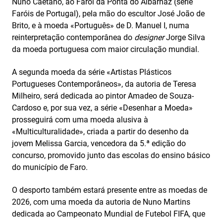
Nuno Caetano, ao Farol da Ponta do Albarnaz (série
Faróis de Portugal), pela mão do escultor José João de
Brito, e à moeda «Português» de D. Manuel I, numa
reinterpretação contemporânea do
designer
Jorge Silva
da moeda portuguesa com maior circulação mundial.
A segunda moeda da série «Artistas Plásticos
Portugueses Contemporâneos», da autoria de Teresa
Milheiro, será dedicada ao pintor Amadeo de Souza-
Cardoso e, por sua vez, a série «Desenhar a Moeda»
prosseguirá com uma moeda alusiva à
«Multiculturalidade», criada a partir do desenho da
jovem Melissa Garcia, vencedora da 5.ª edição do
concurso, promovido junto das escolas do ensino básico
do município de Faro.
O desporto também estará presente entre as moedas de
2026, com uma moeda da autoria de Nuno Martins
dedicada ao Campeonato Mundial de Futebol FIFA, que