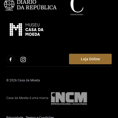
Loja Online
© 2026 Casa da Moeda
Casa da Moeda é uma marca
Privacidade
Termos e Condições