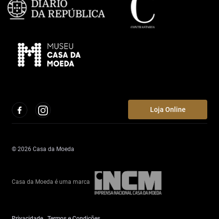
Loja Online
© 2026 Casa da Moeda
Casa da Moeda é uma marca
Privacidade
Termos e Condições