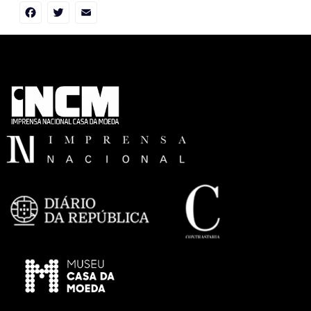
Facebook
Twitter
Email