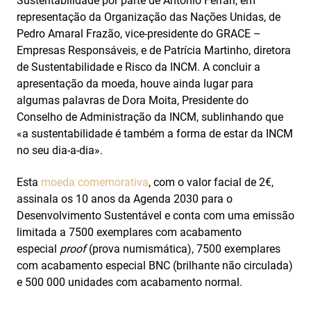
Sustentabilidade por parte de António Ferrari, em
representação da Organização das Nações Unidas, de
Pedro Amaral Frazão, vice-presidente do GRACE –
Empresas Responsáveis, e de Patrícia Martinho, diretora
de Sustentabilidade e Risco da INCM. A concluir a
apresentação da moeda, houve ainda lugar para
algumas palavras de Dora Moita, Presidente do
Conselho de Administração da INCM, sublinhando que
«a sustentabilidade é também a forma de estar da INCM
no seu dia-a-dia».
Esta
moeda comemorativa
, com o valor facial de 2€,
assinala os 10 anos da Agenda 2030 para o
Desenvolvimento Sustentável e conta com uma emissão
limitada a 7500 exemplares com acabamento
especial
proof
(prova numismática), 7500 exemplares
com acabamento especial BNC (brilhante não circulada)
e 500 000 unidades com acabamento normal.