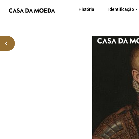
História
Identificação
Voltar atrás