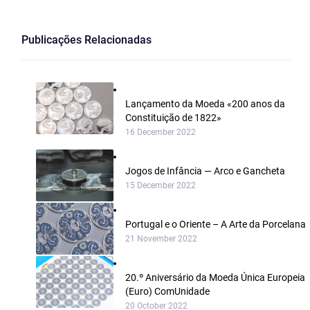
Publicações Relacionadas
Lançamento da Moeda «200 anos da
Constituição de 1822»
16 December 2022
Jogos de Infância — Arco e Gancheta
15 December 2022
Portugal e o Oriente – A Arte da Porcelana
21 November 2022
20.º Aniversário da Moeda Única Europeia
(Euro) ComUnidade
20 October 2022