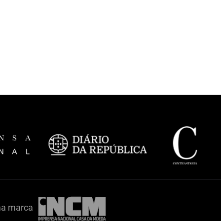
ma marca