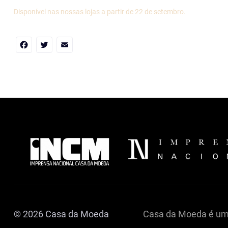
Disponível nas nossas lojas a partir de 22 de setembro.
Facebook
Twitter
Email
© 2026 Casa da Moeda
Casa da Moeda é u