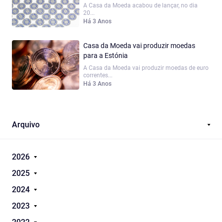
A Casa da Moeda acabou de lançar, no dia
20...
Há 3 Anos
Casa da Moeda vai produzir moedas
para a Estónia
A Casa da Moeda vai produzir moedas de euro
correntes...
Há 3 Anos
Arquivo
2026
2025
2024
2023