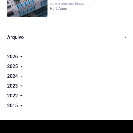
se, em primeiro lugar,...
Há 2 Anos
Arquivo
2026
2025
2024
2023
2022
2015